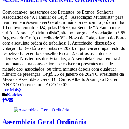
Convocam-se, nos termos dos Estatutos, os Exmos. Senhores
Associados de “A Familiar de Grijó – Associação Mutualista” para
reunirem em Assembleia Geral Ordinária, a realizar no próximo dia
10 de fevereiro de 2024, pelas 09h30, na Sede de “A Familiar de
Grijó – Associação Mutualista”, sita no Largo da Associação, n.º 85,
freguesia de Grijó, concelho de Vila Nova de Gaia, distrito do Porto,
com a seguinte ordem de trabalhos: 1. Apreciação, discussão e
votação do Relatório e Contas de 2023, o qual vai acompanhado do
respetivo Parecer do Conselho Fiscal. 2. Outros assuntos de
interesse. Nos termos dos Estatutos, a Assembleia Geral reunirá à
hora marcada na convocatória se estiverem presentes mais de
metade dos associados, ou trinta minutos depois com qualquer
número de presenças. Grijó, 25 de janeiro de 2024 O Presidente da
Mesa da Assembleia Geral Dr. Carlos Alberto Assunção Rocha
ANEXO Convocatória AGO 10.02...
Ler Mais
Notícias
Assembleia Geral Ordinária