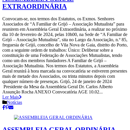
EXTRAORDINÁRIA
Convocam-se, nos termos dos Estatutos, os Exmos. Senhores
Associados de “A Familiar de Grijó – Associação Mutualista” para
reunirem em Assembleia Geral Extraordinária, a realizar no próximo
dia 10 de fevereiro de 2024, pelas 10h00, na Sede de “A Familiar de
Grijó – Associação Mutualista”, sita no Largo da Associação, n.º 85,
freguesia de Grijó, concelho de Vila Nova de Gaia, distrito do Porto,
com a seguinte ordem de trabalhos: Único: Deliberar sobre a
constituição de uma Federação de Associações Mutualistas, tendo
como um dos membros fundadores A Familiar de Grijó –
Associação Mutualista. Nos termos dos Estatutos, a Assembleia
Geral reunirá à hora marcada na convocatória se estiverem presentes
mais de metade dos Associados, ou trinta minutos depois com
qualquer número de presenças. Grijó, 24 de janeiro de 2024
Presidente da Mesa da Assembleia Geral Dr. Carlos Alberto
Assunção Rocha ANEXO Convocatória AGE 10.02...
Ler Mais
Notícias
ASSEMBLEIA GERAL ORDINÁRIA