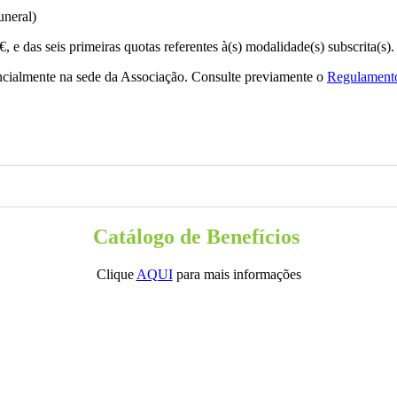
neral)
e das seis primeiras quotas referentes à(s) modalidade(s) subscrita(s).
ncialmente na sede da Associação. Consulte previamente o
Regulamento
Catálogo de Benefícios
Clique
AQUI
para mais informações